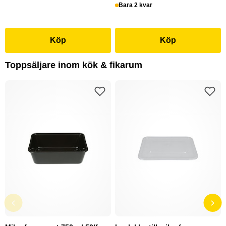
Bara 2 kvar
Köp
Köp
Toppsäljare inom kök & fikarum