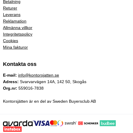
Betalning
Returer
Leverans
Reklamation
Allmänna villkor
Integritetspolicy
Cookies
Mina fakturor
Kontakta oss
E-mail:
info@kontorsjatten.se
Adress:
Svarvarvägen 14A, 142 50, Skogås
Org.nr:
559016-7838
Kontorsjätten är en del av Sweden Buyersclub AB