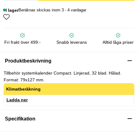
I lager
Beräknas skickas inom 3 - 4 vardagar
Fri frakt över 499:-
Snabb leverans
Alltid låga priser
Produktbeskrivning
Tillbehör systemkalender Compact. Linjerad, 32 blad. Hålad.
Format: 79x127 mm.
Klimatberäkning
Ladda ner
Specifikation