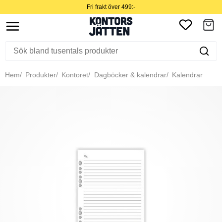
Fri frakt över 499:-
Hem
Produkter
Kontoret
Dagböcker & kalendrar
Kalendrar