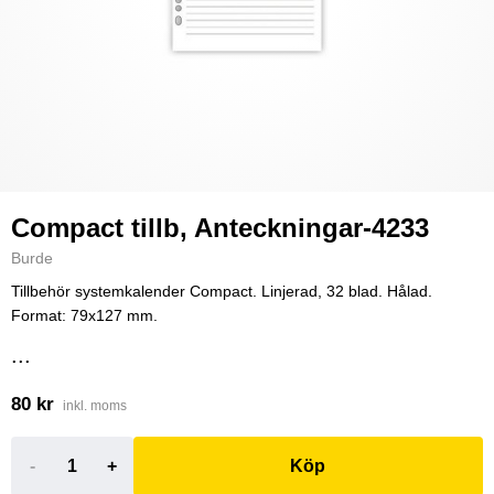
Compact tillb, Anteckningar-4233
Burde
Tillbehör systemkalender Compact. Linjerad, 32 blad. Hålad.
Format: 79x127 mm.
...
80 kr
inkl. moms
-
+
Köp