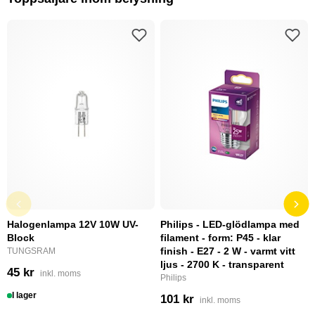
Halogenlampa 12V 10W UV-
Philips - LED-glödlampa med
Block
filament - form: P45 - klar
finish - E27 - 2 W - varmt vitt
TUNGSRAM
ljus - 2700 K - transparent
45 kr
inkl. moms
Philips
I lager
101 kr
inkl. moms