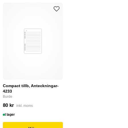
Compact tillb, Anteckningar-
4233
Burde
80 kr
inkl. moms
I lager