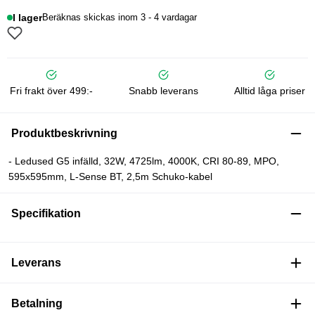
I lager
Beräknas skickas inom 3 - 4 vardagar
Fri frakt över 499:-
Snabb leverans
Alltid låga priser
Produktbeskrivning
- Ledused G5 infälld, 32W, 4725lm, 4000K, CRI 80-89, MPO,
595x595mm, L-Sense BT, 2,5m Schuko-kabel
Specifikation
Leverans
Betalning