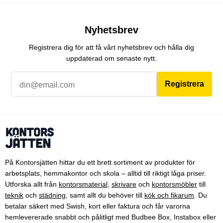
Nyhetsbrev
Registrera dig för att få vårt nyhetsbrev och hålla dig
uppdaterad om senaste nytt.
Registrera
På Kontorsjätten hittar du ett brett sortiment av produkter för
arbetsplats, hemmakontor och skola – alltid till riktigt låga priser.
Utforska allt från
kontorsmaterial
,
skrivare
och
kontorsmöbler
till
teknik
och
städning
, samt allt du behöver till
kök och fikarum
. Du
betalar säkert med Swish, kort eller faktura och får varorna
hemlevererade snabbt och pålitligt med Budbee Box, Instabox eller