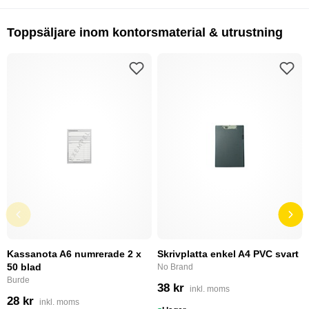
Toppsäljare inom kontorsmaterial & utrustning
Kassanota A6 numrerade 2 x
Skrivplatta enkel A4 PVC svart
50 blad
No Brand
Burde
38 kr
inkl. moms
28 kr
inkl. moms