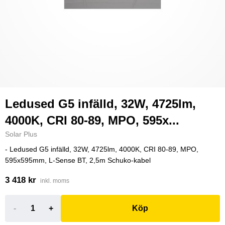
Ledused G5 infälld, 32W, 4725lm,
4000K, CRI 80-89, MPO, 595x...
Solar Plus
- Ledused G5 infälld, 32W, 4725lm, 4000K, CRI 80-89, MPO,
595x595mm, L-Sense BT, 2,5m Schuko-kabel
3 418 kr
inkl. moms
-
+
Köp