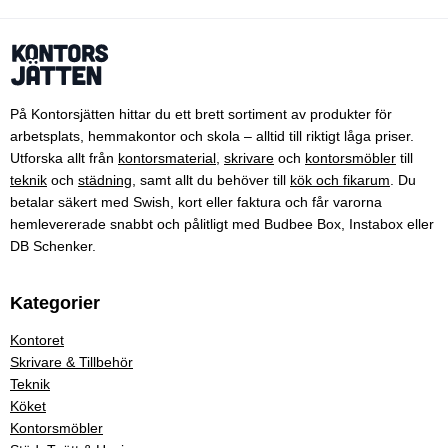
På Kontorsjätten hittar du ett brett sortiment av produkter för
arbetsplats, hemmakontor och skola – alltid till riktigt låga priser.
Utforska allt från
kontorsmaterial
,
skrivare
och
kontorsmöbler
till
teknik
och
städning
, samt allt du behöver till
kök och fikarum
. Du
betalar säkert med Swish, kort eller faktura och får varorna
hemlevererade snabbt och pålitligt med Budbee Box, Instabox eller
DB Schenker.
Kategorier
Kontoret
Skrivare & Tillbehör
Teknik
Köket
Kontorsmöbler