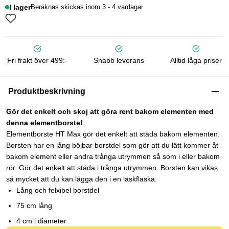
I lager
Beräknas skickas inom 3 - 4 vardagar
Fri frakt över 499:-
Snabb leverans
Alltid låga priser
Produktbeskrivning
Gör det enkelt och skoj att göra rent bakom elementen med
denna elementborste!
Elementborste HT Max gör det enkelt att städa bakom elementen.
Borsten har en lång böjbar borstdel som gör att du lätt kommer åt
bakom element eller andra trånga utrymmen så som i eller bakom
rör. Gör det enkelt att städa i trånga utrymmen. Borsten kan vikas
så mycket att du kan lägga den i en läskflaska.
Lång och felxibel borstdel
75 cm lång
4 cm i diameter