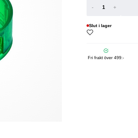
-
+
Slut i lager
Fri frakt över 499:-