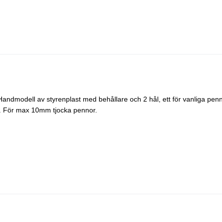
andmodell av styrenplast med behållare och 2 hål, ett för vanliga penn
 ut. För max 10mm tjocka pennor.