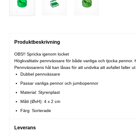
Produktbeskrivning
OBS!! Spricka igenom locket
Högkvalitativ pennvässare för både vanliga och tjocka pennor. H
Pennvässarens hål kan låsas för att undvika att avfallet faller
Dubbel pennvässare
Passar vanliga pennor och jumbopennor
Material: Styrenplast
Mått (ØxH): 4 x 2 cm
Färg: Sorterade
Leverans