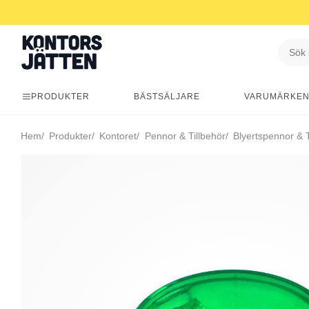
PRODUKTER
BÄSTSÄLJARE
VARUMÄRKE
Hem
Produkter
Kontoret
Pennor & Tillbehör
Blyertspennor & T