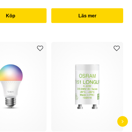
Köp
Läs mer