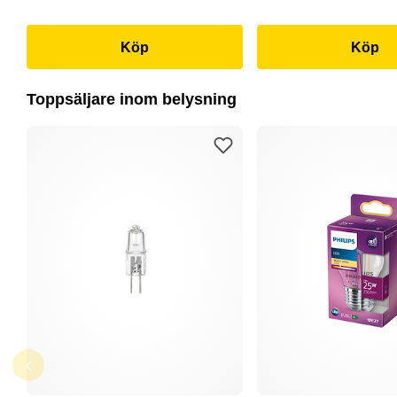
Köp
Köp
Toppsäljare inom belysning