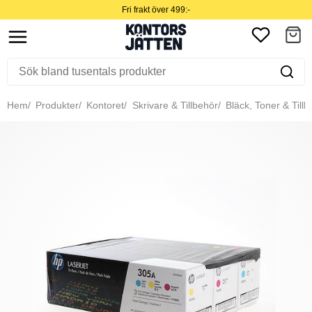
Fri frakt över 499:-
Hem
Produkter
Kontoret
Skrivare & Tillbehör
Bläck, Toner & Tillb