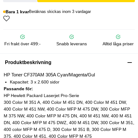
Bara 1 kvar
Beräknas skickas inom 3 vardagar
Fri frakt över 499:-
Snabb leverans
Alltid låga priser
Produktbeskrivning
HP Toner CF370AM 305A Cyan/Magenta/Gul
Kapacitet: 3 x 2.600 sidor
Passande för:
HP Hewlett Packard Laserjet Pro-Serie
300 Color M 351 A, 400 Color M 451 DN, 400 Color M 451 DW,
400 Color M 451 NW, 400 Color MFP M 475 DW, 300 Color MFP
M 375 NW, 400 Color MFP M 475 DN, 400 M 451 NW, 400 M 451
DN, 400 Color MFP M 475 DWZ, 400 M 451 DW, 300 Color M 351,
400 color MFP M 475 D, 300 Color M 351 B, 300 Color MFP M
375, 400 Color M 451, 400 Color MFP M 475