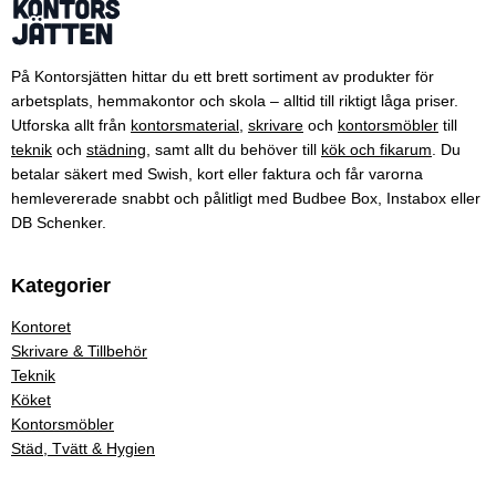
På Kontorsjätten hittar du ett brett sortiment av produkter för
arbetsplats, hemmakontor och skola – alltid till riktigt låga priser.
Utforska allt från
kontorsmaterial
,
skrivare
och
kontorsmöbler
till
teknik
och
städning
, samt allt du behöver till
kök och fikarum
. Du
betalar säkert med Swish, kort eller faktura och får varorna
hemlevererade snabbt och pålitligt med Budbee Box, Instabox eller
DB Schenker.
Kategorier
Kontoret
Skrivare & Tillbehör
Teknik
Köket
Kontorsmöbler
Städ, Tvätt & Hygien