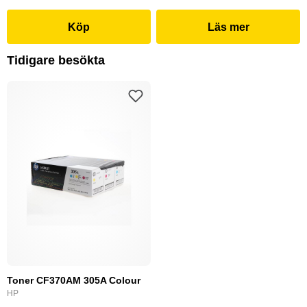
Köp
Läs mer
Tidigare besökta
Toner CF370AM 305A Colour
HP