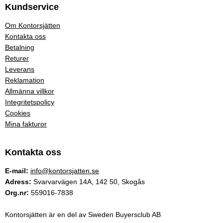
Kundservice
Om Kontorsjätten
Kontakta oss
Betalning
Returer
Leverans
Reklamation
Allmänna villkor
Integritetspolicy
Cookies
Mina fakturor
Kontakta oss
E-mail:
info@kontorsjatten.se
Adress:
Svarvarvägen 14A, 142 50, Skogås
Org.nr:
559016-7838
Kontorsjätten är en del av Sweden Buyersclub AB