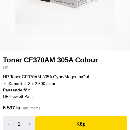
Toner CF370AM 305A Colour
HP
HP Toner CF370AM 305A Cyan/Magenta/Gul
Kapacitet: 3 x 2.600 sidor
Passande för:
HP Hewlett Pa...
6 537 kr
inkl. moms
-
+
Köp