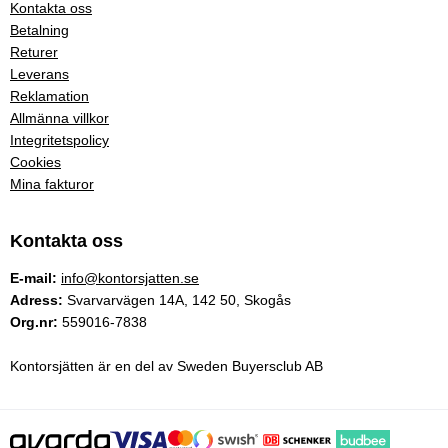
Kontakta oss
Betalning
Returer
Leverans
Reklamation
Allmänna villkor
Integritetspolicy
Cookies
Mina fakturor
Kontakta oss
E-mail:
info@kontorsjatten.se
Adress:
Svarvarvägen 14A, 142 50, Skogås
Org.nr:
559016-7838
Kontorsjätten är en del av Sweden Buyersclub AB