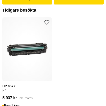
Tidigare besökta
HP 657X
HP
5 937 kr
inkl. moms
Bara 1 kvar