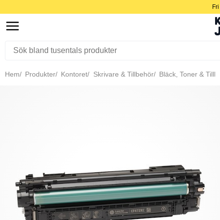
Fri
Hem
Produkter
Kontoret
Skrivare & Tillbehör
Bläck, Toner & Tillb