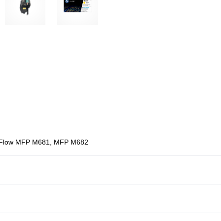
se Flow MFP M681, MFP M682