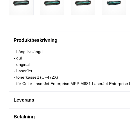
Produktbeskrivning
- Lång livslängd
- gul
- original
- LaserJet
- tonerkassett (CF472X)
- för Color LaserJet Enterprise MFP M681 LaserJet Enterpri
Leverans
Betalning