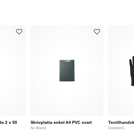
e 2 x 50
Skrivplatta enkel A4 PVC svart
Textilhandsk
No Brand
GranberG