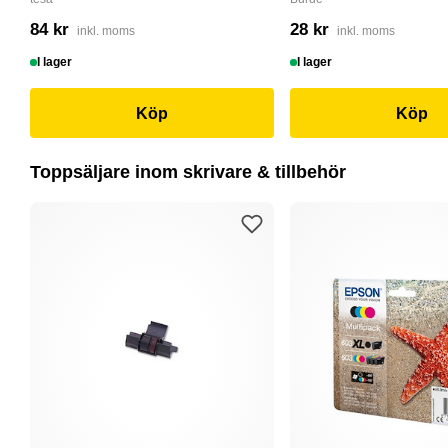
84 kr
28 kr
inkl. moms
inkl. moms
I lager
I lager
Köp
Köp
Toppsäljare inom skrivare & tillbehör