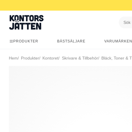
PRODUKTER
BÄSTSÄLJARE
VARUMÄRKE
Hem
Produkter
Kontoret
Skrivare & Tillbehör
Bläck, Toner & T