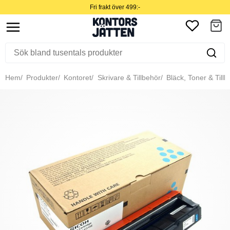
Fri frakt över 499:-
Hem
Produkter
Kontoret
Skrivare & Tillbehör
Bläck, Toner & Tillb