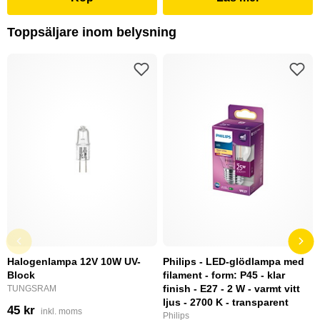
Toppsäljare inom belysning
Halogenlampa 12V 10W UV-
Philips - LED-glödlampa med
Block
filament - form: P45 - klar
finish - E27 - 2 W - varmt vitt
TUNGSRAM
ljus - 2700 K - transparent
45 kr
inkl. moms
Philips