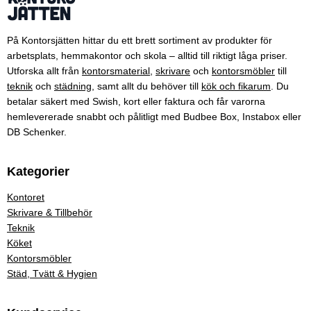
På Kontorsjätten hittar du ett brett sortiment av produkter för
arbetsplats, hemmakontor och skola – alltid till riktigt låga priser.
Utforska allt från
kontorsmaterial
,
skrivare
och
kontorsmöbler
till
teknik
och
städning
, samt allt du behöver till
kök och fikarum
. Du
betalar säkert med Swish, kort eller faktura och får varorna
hemlevererade snabbt och pålitligt med Budbee Box, Instabox eller
DB Schenker.
Kategorier
Kontoret
Skrivare & Tillbehör
Teknik
Köket
Kontorsmöbler
Städ, Tvätt & Hygien