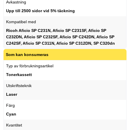
Avkastning
Upp till 2500 sidor vid 5% täckning
Kompatibel med
Ricoh Aficio SP C231N, Aficio SP C231SF, Aficio SP
C232DN, Aficio SP C232SF, Aficio SP C242DN, Aficio SP
C242SF, Aficio SP C311N, Aficio SP C312DN, SP C320dn
Som kan konsumeras
Typ av förbrukningsartikel
Tonerkassett
Utskriftsteknik
Laser
Färg
Cyan
Kvantitet