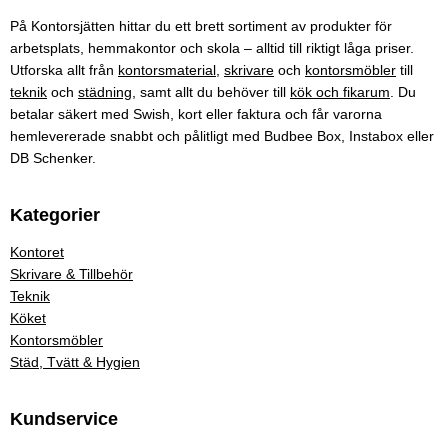
På Kontorsjätten hittar du ett brett sortiment av produkter för
arbetsplats, hemmakontor och skola – alltid till riktigt låga priser.
Utforska allt från
kontorsmaterial
,
skrivare
och
kontorsmöbler
till
teknik
och
städning
, samt allt du behöver till
kök och fikarum
. Du
betalar säkert med Swish, kort eller faktura och får varorna
hemlevererade snabbt och pålitligt med Budbee Box, Instabox eller
DB Schenker.
Kategorier
Kontoret
Skrivare & Tillbehör
Teknik
Köket
Kontorsmöbler
Städ, Tvätt & Hygien
Kundservice