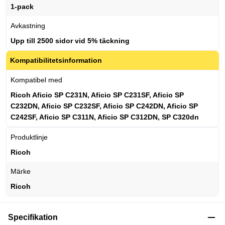
1-pack
Avkastning
Upp till 2500 sidor vid 5% täckning
Kompatibilitetsinformation
Kompatibel med
Ricoh Aficio SP C231N, Aficio SP C231SF, Aficio SP
C232DN, Aficio SP C232SF, Aficio SP C242DN, Aficio SP
C242SF, Aficio SP C311N, Aficio SP C312DN, SP C320dn
Produktlinje
Ricoh
Märke
Ricoh
Specifikation