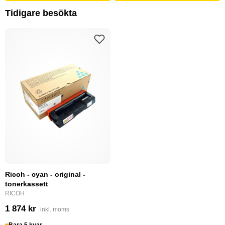
Tidigare besökta
Ricoh - cyan - original -
tonerkassett
RICOH
1 874 kr
inkl. moms