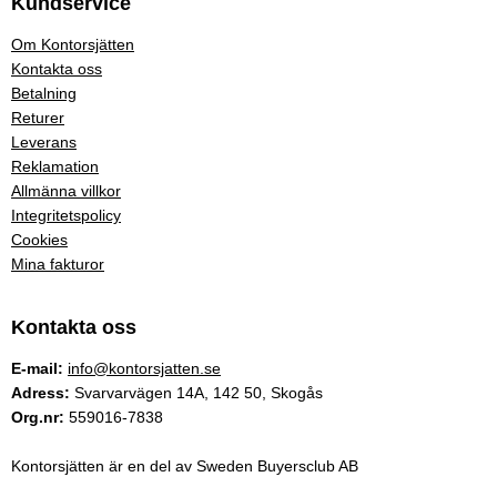
Kundservice
Om Kontorsjätten
Kontakta oss
Betalning
Returer
Leverans
Reklamation
Allmänna villkor
Integritetspolicy
Cookies
Mina fakturor
Kontakta oss
E-mail:
info@kontorsjatten.se
Adress:
Svarvarvägen 14A, 142 50, Skogås
Org.nr:
559016-7838
Kontorsjätten är en del av Sweden Buyersclub AB