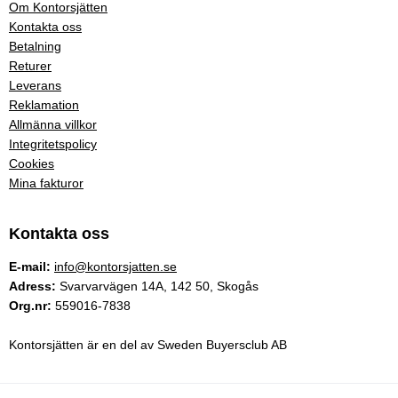
Om Kontorsjätten
Kontakta oss
Betalning
Returer
Leverans
Reklamation
Allmänna villkor
Integritetspolicy
Cookies
Mina fakturor
Kontakta oss
E-mail:
info@kontorsjatten.se
Adress:
Svarvarvägen 14A, 142 50, Skogås
Org.nr:
559016-7838
Kontorsjätten är en del av Sweden Buyersclub AB