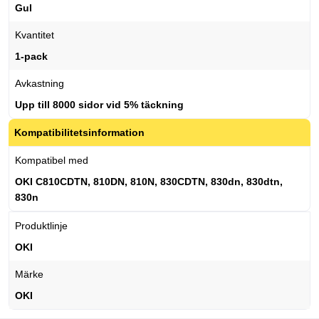
Gul
Kvantitet
1-pack
Avkastning
Upp till 8000 sidor vid 5% täckning
Kompatibilitetsinformation
Kompatibel med
OKI C810CDTN, 810DN, 810N, 830CDTN, 830dn, 830dtn,
830n
Produktlinje
OKI
Märke
OKI