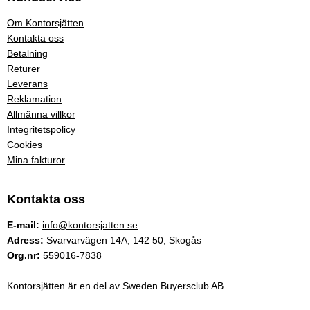
Om Kontorsjätten
Kontakta oss
Betalning
Returer
Leverans
Reklamation
Allmänna villkor
Integritetspolicy
Cookies
Mina fakturor
Kontakta oss
E-mail:
info@kontorsjatten.se
Adress:
Svarvarvägen 14A, 142 50, Skogås
Org.nr:
559016-7838
Kontorsjätten är en del av Sweden Buyersclub AB