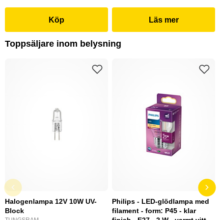
Köp
Läs mer
Toppsäljare inom belysning
Halogenlampa 12V 10W UV-
Philips - LED-glödlampa med
Block
filament - form: P45 - klar