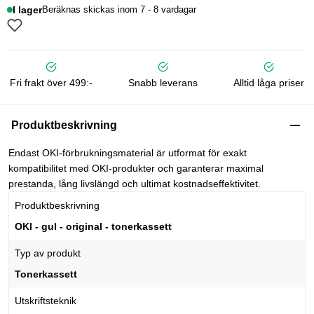
I lager
Beräknas skickas inom 7 - 8 vardagar
Fri frakt över 499:-
Snabb leverans
Alltid låga priser
Produktbeskrivning
Endast OKI-förbrukningsmaterial är utformat för exakt
kompatibilitet med OKI-produkter och garanterar maximal
prestanda, lång livslängd och ultimat kostnadseffektivitet.
Produktbeskrivning
OKI - gul - original - tonerkassett
Typ av produkt
Tonerkassett
Utskriftsteknik