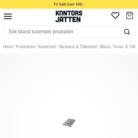
Fri frakt över 499:-
Hem
Produkter
Kontoret
Skrivare & Tillbehör
Bläck, Toner & Tillb