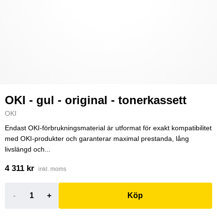
OKI - gul - original - tonerkassett
OKI
Endast OKI-förbrukningsmaterial är utformat för exakt kompatibilitet
med OKI-produkter och garanterar maximal prestanda, lång
livslängd och...
4 311 kr
inkl. moms
-
+
Köp