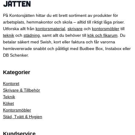
På Kontorsjätten hittar du ett brett sortiment av produkter för
arbetsplats, hemmakontor och skola – alltid till riktigt låga priser.
Utforska allt från
kontorsmaterial
,
skrivare
och
kontorsmöbler
till
teknik
och
städning
, samt allt du behöver till
kök och fikarum
. Du
betalar säkert med Swish, kort eller faktura och får varorna
hemlevererade snabbt och pålitligt med Budbee Box, Instabox eller
DB Schenker.
Kategorier
Kontoret
Skrivare & Tillbehör
Teknik
Köket
Kontorsmöbler
Städ, Tvätt & Hygien
Kundservice