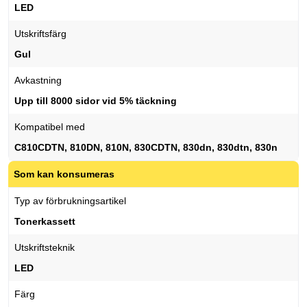
LED
Utskriftsfärg
Gul
Avkastning
Upp till 8000 sidor vid 5% täckning
Kompatibel med
C810CDTN, 810DN, 810N, 830CDTN, 830dn, 830dtn, 830n
Som kan konsumeras
Typ av förbrukningsartikel
Tonerkassett
Utskriftsteknik
LED
Färg