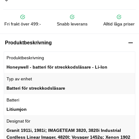
Fri frakt över 499:-
Snabb leverans
Alltid låga priser
Produktbeskrivning
Produktbeskrivning
Honeywell - batteri för streckkodsläsare - Li-Ion
Typ av enhet
Batteri för streckkodsläsare
Batteri
Litiumjon
Designat för
Granit 1911i, 1981i; IMAGETEAM 3820, 3820i Industrial
Cordless Linear Imager, 4820I; Voyager 1452g; Xenon 1902