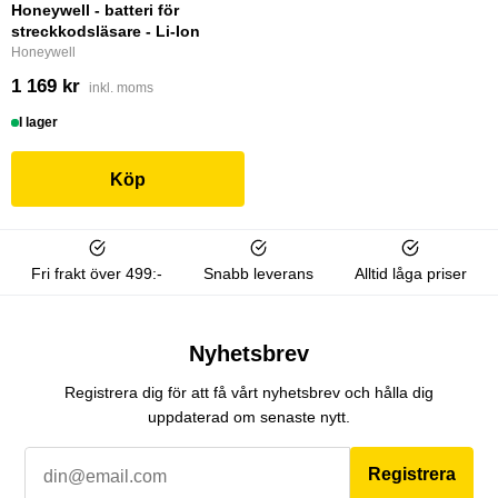
Honeywell - batteri för
streckkodsläsare - Li-Ion
Honeywell
1 169 kr
inkl. moms
I lager
Köp
Fri frakt över 499:-
Snabb leverans
Alltid låga priser
Nyhetsbrev
Registrera dig för att få vårt nyhetsbrev och hålla dig
uppdaterad om senaste nytt.
Registrera