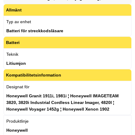
Allmänt
Typ av enhet
Batteri för streckkodsläsare
Batteri
Teknik
Litiumjon
Kompatibilitetsinformation
Designat för
Honeywell Granit 1911i, 1981i ¦ Honeywell IMAGETEAM
3820, 3820i Industrial Cordless Linear Imager, 4820I ¦
Honeywell Voyager 1452g ¦ Honeywell Xenon 1902
Produktlinje
Honeywell