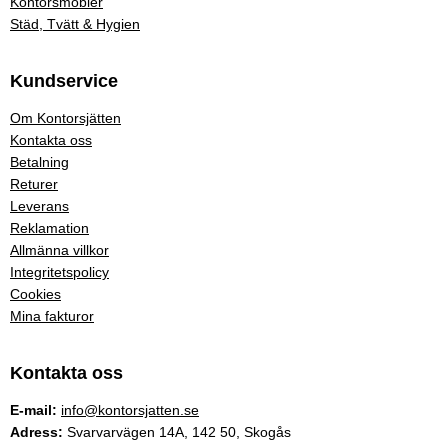
Kontorsmöbler
Städ, Tvätt & Hygien
Kundservice
Om Kontorsjätten
Kontakta oss
Betalning
Returer
Leverans
Reklamation
Allmänna villkor
Integritetspolicy
Cookies
Mina fakturor
Kontakta oss
E-mail:
info@kontorsjatten.se
Adress:
Svarvarvägen 14A, 142 50, Skogås