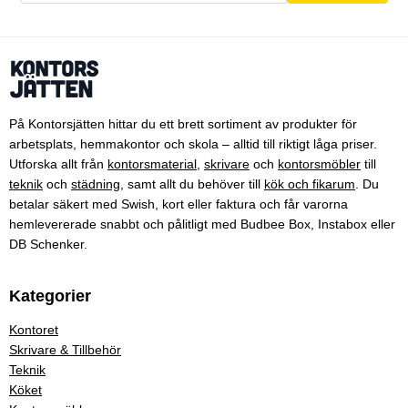
På Kontorsjätten hittar du ett brett sortiment av produkter för
arbetsplats, hemmakontor och skola – alltid till riktigt låga priser.
Utforska allt från
kontorsmaterial
,
skrivare
och
kontorsmöbler
till
teknik
och
städning
, samt allt du behöver till
kök och fikarum
. Du
betalar säkert med Swish, kort eller faktura och får varorna
hemlevererade snabbt och pålitligt med Budbee Box, Instabox eller
DB Schenker.
Kategorier
Kontoret
Skrivare & Tillbehör
Teknik
Köket