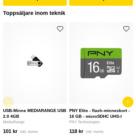
Toppsäljare inom teknik
USB-Minne MEDIARANGE USB
PNY Elite - flash-minneskort -
2.0 4GB
16 GB - microSDHC UHS-I
MediaRange
PNY Technologies
101 kr
118 kr
inkl. moms
inkl. moms