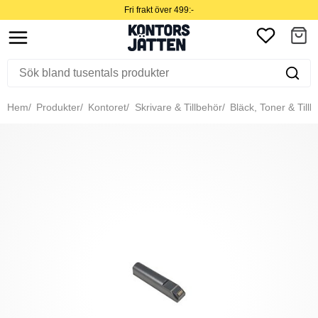
Fri frakt över 499:-
Hem
Produkter
Kontoret
Skrivare & Tillbehör
Bläck, Toner & Tillb