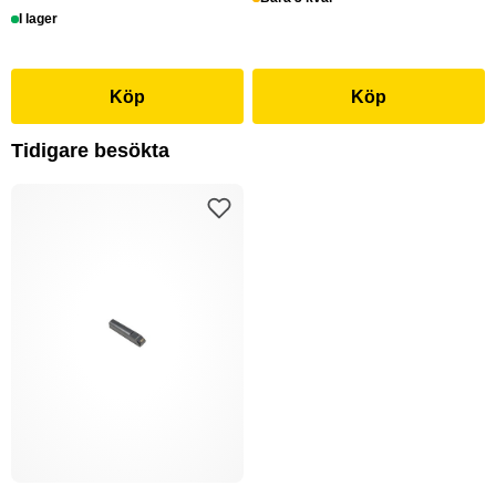
I lager
Köp
Köp
Tidigare besökta