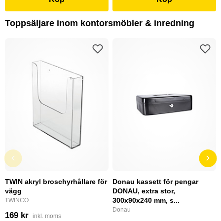
Toppsäljare inom kontorsmöbler & inredning
TWIN akryl broschyrhållare för
Donau kassett för pengar
vägg
DONAU, extra stor,
300x90x240 mm, s...
TWINCO
Donau
169 kr
inkl. moms