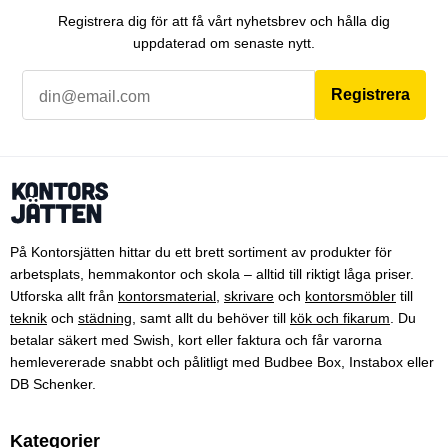
Registrera dig för att få vårt nyhetsbrev och hålla dig
uppdaterad om senaste nytt.
Registrera
På Kontorsjätten hittar du ett brett sortiment av produkter för
arbetsplats, hemmakontor och skola – alltid till riktigt låga priser.
Utforska allt från
kontorsmaterial
,
skrivare
och
kontorsmöbler
till
teknik
och
städning
, samt allt du behöver till
kök och fikarum
. Du
betalar säkert med Swish, kort eller faktura och får varorna
hemlevererade snabbt och pålitligt med Budbee Box, Instabox eller
DB Schenker.
Kategorier