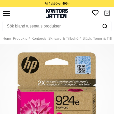
Fri frakt över 499:-
Hem
Produkter
Kontoret
Skrivare & Tillbehör
Bläck, Toner & Tillb