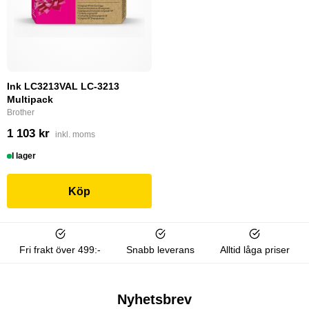
Ink LC3213VAL LC-3213
Multipack
Brother
1 103 kr
inkl. moms
I lager
Köp
Fri frakt över 499:-
Snabb leverans
Alltid låga priser
Nyhetsbrev