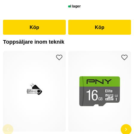
I lager
Köp
Köp
Toppsäljare inom teknik