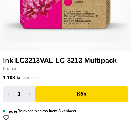
Ink LC3213VAL LC-3213 Multipack
Brother
1 103 kr
inkl. moms
-
+
Köp
I lager
Beräknas skickas inom 3 vardagar