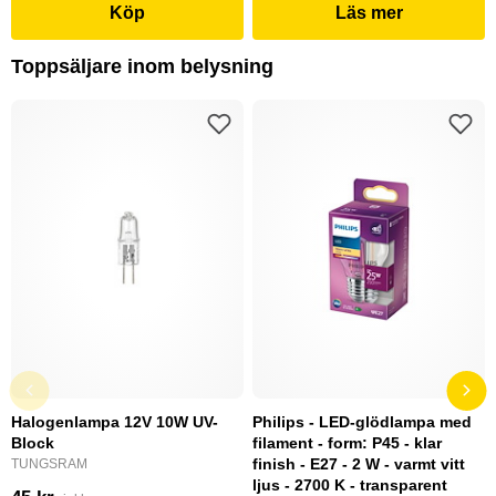
Köp
Läs mer
Toppsäljare inom belysning
Halogenlampa 12V 10W UV-
Philips - LED-glödlampa med
Block
filament - form: P45 - klar
finish - E27 - 2 W - varmt vitt
TUNGSRAM
ljus - 2700 K - transparent