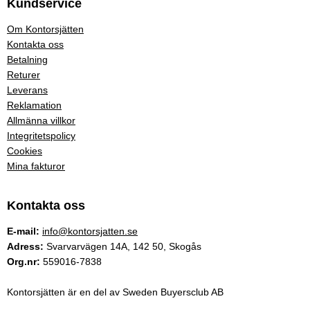
Kundservice
Om Kontorsjätten
Kontakta oss
Betalning
Returer
Leverans
Reklamation
Allmänna villkor
Integritetspolicy
Cookies
Mina fakturor
Kontakta oss
E-mail:
info@kontorsjatten.se
Adress:
Svarvarvägen 14A, 142 50, Skogås
Org.nr:
559016-7838
Kontorsjätten är en del av Sweden Buyersclub AB