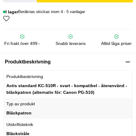
I lager
Beräknas skickas inom 4 - 5 vardagar
Fri frakt över 499:-
Snabb leverans
Alltid låga priser
Produktbeskrivning
Produktbeskrivning
Actis standard KC-510R - svart - kompatibel - återanvänd -
bläckpatron (alternativ för: Canon PG-510)
Typ av produkt
Bläckpatron
Utskriftsteknik
Bläckstråle