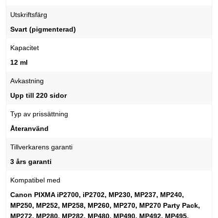
Utskriftsfärg
Svart (pigmenterad)
Kapacitet
12 ml
Avkastning
Upp till 220 sidor
Typ av prissättning
Återanvänd
Tillverkarens garanti
3 års garanti
Kompatibel med
Canon PIXMA iP2700, iP2702, MP230, MP237, MP240,
MP250, MP252, MP258, MP260, MP270, MP270 Party Pack,
MP272, MP280, MP282, MP480, MP490, MP492, MP495,