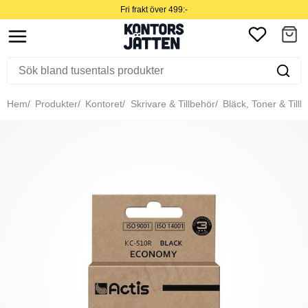
Fri frakt över 499:-
Hem
Produkter
Kontoret
Skrivare & Tillbehör
Bläck, Toner & Tillb