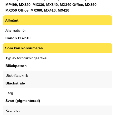
MP499, MX320, MX330, MX340, MX340 Office, MX350,
MX350 Office, MX360, MX410, MX420
Allmänt
Alternativ för
Canon PG-510
Som kan konsumeras
Typ av förbrukningsartikel
Bläckpatron
Utskriftsteknik
Bläckstråle
Färg
Svart (pigmenterad)
Kvantitet