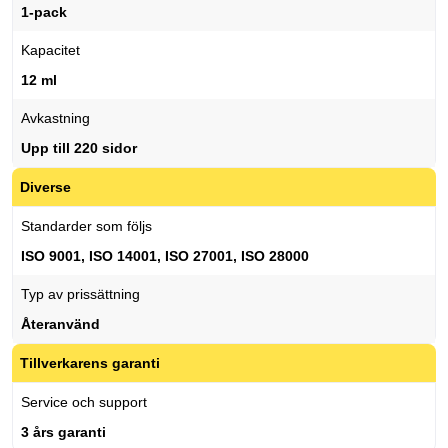
1-pack
Kapacitet
12 ml
Avkastning
Upp till 220 sidor
Diverse
Standarder som följs
ISO 9001, ISO 14001, ISO 27001, ISO 28000
Typ av prissättning
Återanvänd
Tillverkarens garanti
Service och support
3 års garanti