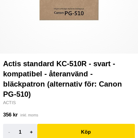
Actis standard KC-510R - svart -
kompatibel - återanvänd -
bläckpatron (alternativ för: Canon
PG-510)
ACTIS
356 kr
inkl. moms
-
+
Köp