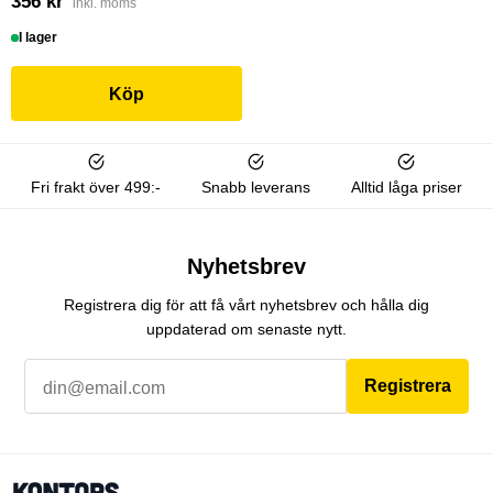
356 kr
inkl. moms
I lager
Köp
Fri frakt över 499:-
Snabb leverans
Alltid låga priser
Nyhetsbrev
Registrera dig för att få vårt nyhetsbrev och hålla dig
uppdaterad om senaste nytt.
Registrera