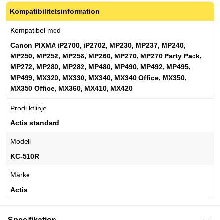
Kompatibilitetsinformation
Kompatibel med
Canon PIXMA iP2700, iP2702, MP230, MP237, MP240,
MP250, MP252, MP258, MP260, MP270, MP270 Party Pack,
MP272, MP280, MP282, MP480, MP490, MP492, MP495,
MP499, MX320, MX330, MX340, MX340 Office, MX350,
MX350 Office, MX360, MX410, MX420
Produktlinje
Actis standard
Modell
KC-510R
Märke
Actis
Specifikation