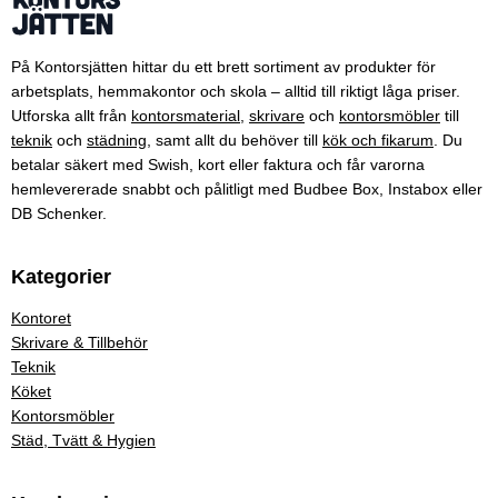
På Kontorsjätten hittar du ett brett sortiment av produkter för
arbetsplats, hemmakontor och skola – alltid till riktigt låga priser.
Utforska allt från
kontorsmaterial
,
skrivare
och
kontorsmöbler
till
teknik
och
städning
, samt allt du behöver till
kök och fikarum
. Du
betalar säkert med Swish, kort eller faktura och får varorna
hemlevererade snabbt och pålitligt med Budbee Box, Instabox eller
DB Schenker.
Kategorier
Kontoret
Skrivare & Tillbehör
Teknik
Köket
Kontorsmöbler
Städ, Tvätt & Hygien