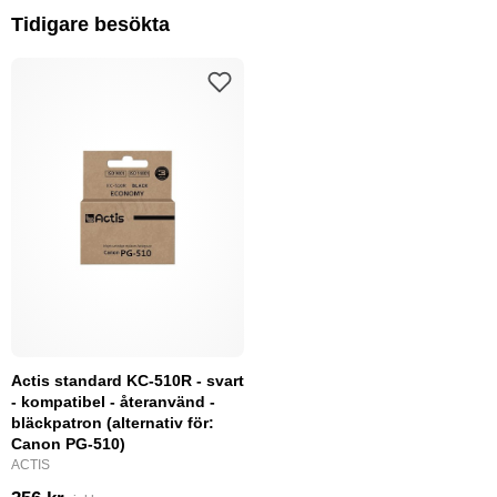
Tidigare besökta
Actis standard KC-510R - svart
- kompatibel - återanvänd -
bläckpatron (alternativ för:
Canon PG-510)
ACTIS