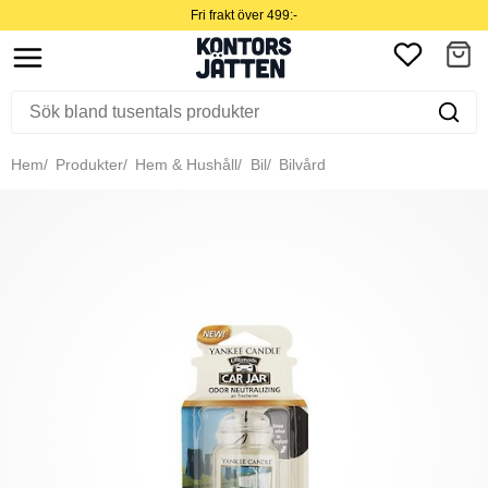
Fri frakt över 499:-
Hem
Produkter
Hem & Hushåll
Bil
Bilvård