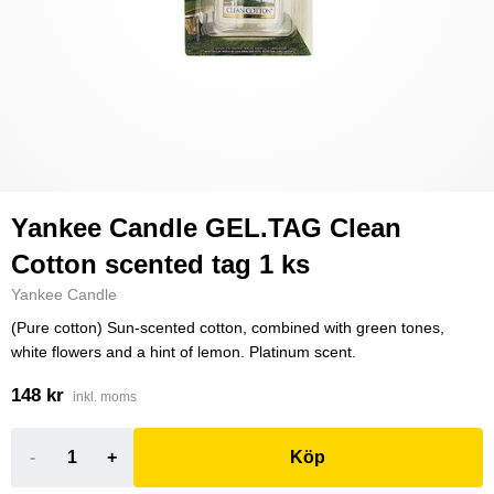
Yankee Candle GEL.TAG Clean
Cotton scented tag 1 ks
Yankee Candle
(Pure cotton) Sun-scented cotton, combined with green tones,
white flowers and a hint of lemon. Platinum scent.
148 kr
inkl. moms
-
+
Köp