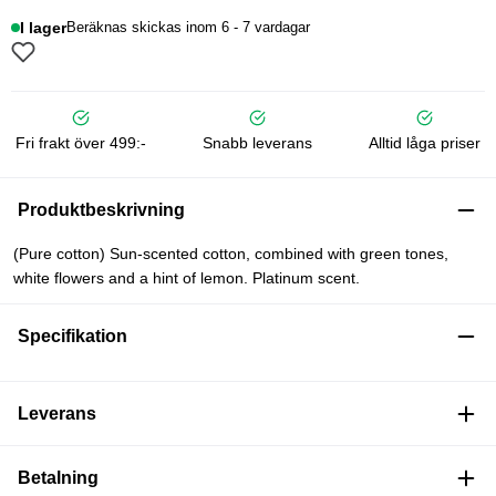
I lager
Beräknas skickas inom 6 - 7 vardagar
Fri frakt över 499:-
Snabb leverans
Alltid låga priser
Produktbeskrivning
(Pure cotton) Sun-scented cotton, combined with green tones,
white flowers and a hint of lemon. Platinum scent.
Specifikation
Leverans
Betalning