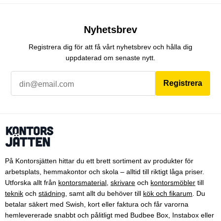
Nyhetsbrev
Registrera dig för att få vårt nyhetsbrev och hålla dig
uppdaterad om senaste nytt.
Registrera
På Kontorsjätten hittar du ett brett sortiment av produkter för
arbetsplats, hemmakontor och skola – alltid till riktigt låga priser.
Utforska allt från
kontorsmaterial
,
skrivare
och
kontorsmöbler
till
teknik
och
städning
, samt allt du behöver till
kök och fikarum
. Du
betalar säkert med Swish, kort eller faktura och får varorna
hemlevererade snabbt och pålitligt med Budbee Box, Instabox eller