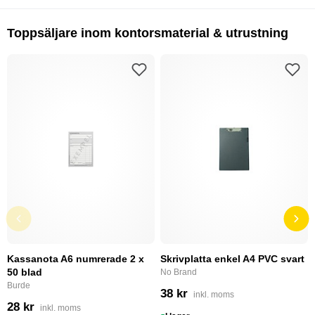
Toppsäljare inom kontorsmaterial & utrustning
Kassanota A6 numrerade 2 x
Skrivplatta enkel A4 PVC svart
50 blad
No Brand
Burde
38 kr
inkl. moms
28 kr
inkl. moms