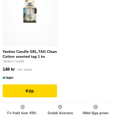
Yankee Candle GEL.TAG Clean
Cotton scented tag 1 ks
Yankee Candle
148 kr
inkl. moms
I lager
Köp
Fri frakt över 499:-
Snabb leverans
Alltid låga priser