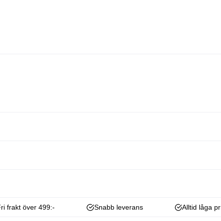
ri frakt över 499:-
Snabb leverans
Alltid låga pr