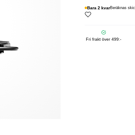
Bara 2 kvar
Beräknas skic
Fri frakt över 499:-