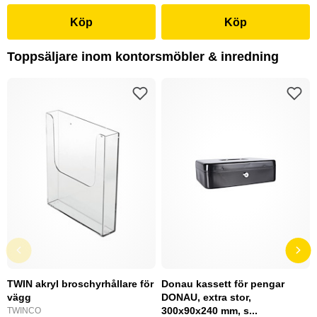
Köp
Köp
Toppsäljare inom kontorsmöbler & inredning
TWIN akryl broschyrhållare för
Donau kassett för pengar
vägg
DONAU, extra stor,
300x90x240 mm, s...
TWINCO