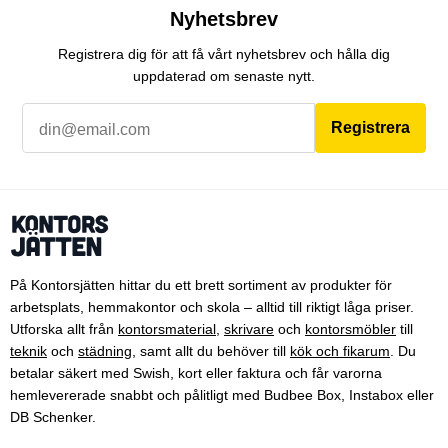
Nyhetsbrev
Registrera dig för att få vårt nyhetsbrev och hålla dig
uppdaterad om senaste nytt.
Registrera
På Kontorsjätten hittar du ett brett sortiment av produkter för
arbetsplats, hemmakontor och skola – alltid till riktigt låga priser.
Utforska allt från
kontorsmaterial
,
skrivare
och
kontorsmöbler
till
teknik
och
städning
, samt allt du behöver till
kök och fikarum
. Du
betalar säkert med Swish, kort eller faktura och får varorna
hemlevererade snabbt och pålitligt med Budbee Box, Instabox eller
DB Schenker.