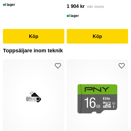
I lager
1 904 kr
inkl. moms
I lager
Köp
Köp
Toppsäljare inom teknik