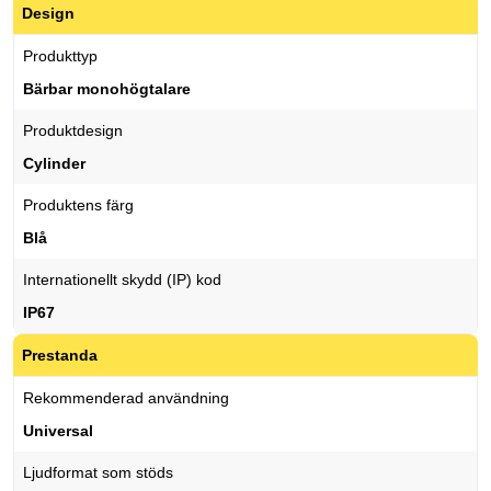
Design
Produkttyp
Bärbar monohögtalare
Produktdesign
Cylinder
Produktens färg
Blå
Internationellt skydd (IP) kod
IP67
Prestanda
Rekommenderad användning
Universal
Ljudformat som stöds