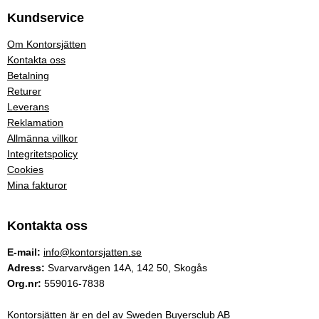
Kundservice
Om Kontorsjätten
Kontakta oss
Betalning
Returer
Leverans
Reklamation
Allmänna villkor
Integritetspolicy
Cookies
Mina fakturor
Kontakta oss
E-mail:
info@kontorsjatten.se
Adress:
Svarvarvägen 14A, 142 50, Skogås
Org.nr:
559016-7838
Kontorsjätten är en del av Sweden Buyersclub AB