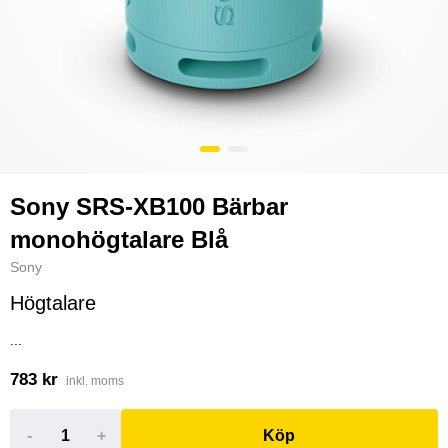
Sony SRS-XB100 Bärbar
monohögtalare Blå
Sony
Högtalare
...
783 kr
inkl. moms
-
+
Köp