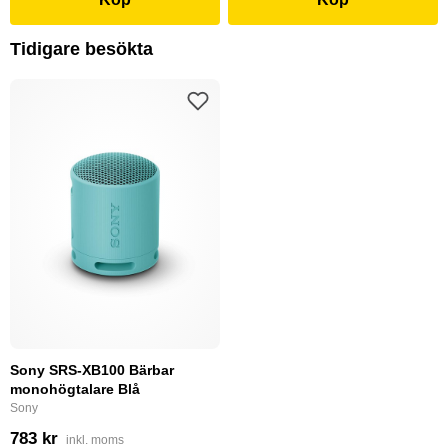
Tidigare besökta
Sony SRS-XB100 Bärbar
monohögtalare Blå
Sony
783 kr
inkl. moms