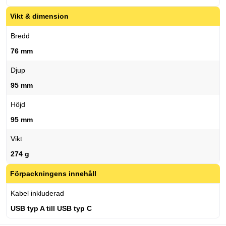
Vikt & dimension
Bredd
76 mm
Djup
95 mm
Höjd
95 mm
Vikt
274 g
Förpackningens innehåll
Kabel inkluderad
USB typ A till USB typ C