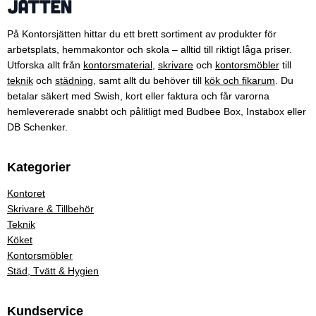
På Kontorsjätten hittar du ett brett sortiment av produkter för
arbetsplats, hemmakontor och skola – alltid till riktigt låga priser.
Utforska allt från
kontorsmaterial
,
skrivare
och
kontorsmöbler
till
teknik
och
städning
, samt allt du behöver till
kök och fikarum
. Du
betalar säkert med Swish, kort eller faktura och får varorna
hemlevererade snabbt och pålitligt med Budbee Box, Instabox eller
DB Schenker.
Kategorier
Kontoret
Skrivare & Tillbehör
Teknik
Köket
Kontorsmöbler
Städ, Tvätt & Hygien
Kundservice