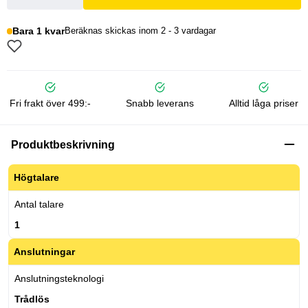
Bara 1 kvar
Beräknas skickas inom 2 - 3 vardagar
Fri frakt över 499:-
Snabb leverans
Alltid låga priser
Produktbeskrivning
Högtalare
Antal talare
1
Anslutningar
Anslutningsteknologi
Trådlös