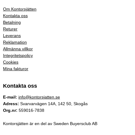
Om Kontorsjätten
Kontakta oss
Betalning
Returer
Leverans
Reklamation
Allmänna villkor
Integritetspolicy
Cookies
Mina fakturor
Kontakta oss
E-mail:
info@kontorsjatten.se
Adress:
Svarvarvägen 14A, 142 50, Skogås
Org.nr:
559016-7838
Kontorsjätten är en del av Sweden Buyersclub AB