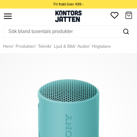
Fri frakt över 499:-
Hem
Produkter
Teknik
Ljud & Bild
Audio
Högtalare