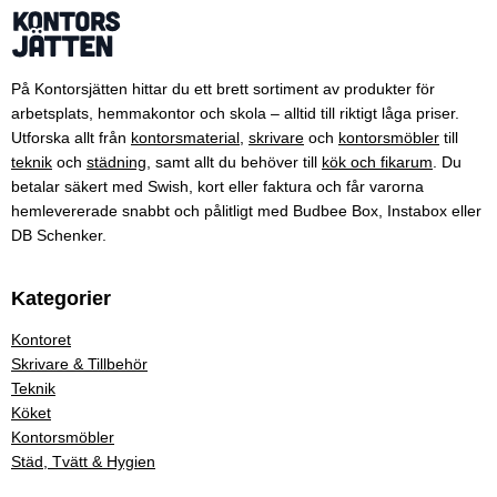
På Kontorsjätten hittar du ett brett sortiment av produkter för
arbetsplats, hemmakontor och skola – alltid till riktigt låga priser.
Utforska allt från
kontorsmaterial
,
skrivare
och
kontorsmöbler
till
teknik
och
städning
, samt allt du behöver till
kök och fikarum
. Du
betalar säkert med Swish, kort eller faktura och får varorna
hemlevererade snabbt och pålitligt med Budbee Box, Instabox eller
DB Schenker.
Kategorier
Kontoret
Skrivare & Tillbehör
Teknik
Köket
Kontorsmöbler
Städ, Tvätt & Hygien