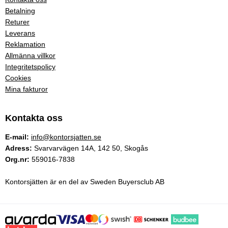
Betalning
Returer
Leverans
Reklamation
Allmänna villkor
Integritetspolicy
Cookies
Mina fakturor
Kontakta oss
E-mail:
info@kontorsjatten.se
Adress:
Svarvarvägen 14A, 142 50, Skogås
Org.nr:
559016-7838
Kontorsjätten är en del av Sweden Buyersclub AB