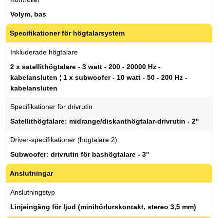
Volym, bas
Specifikationer för högtalarsystem
Inkluderade högtalare
2 x satellithögtalare - 3 watt - 200 - 20000 Hz -
kabelansluten ¦ 1 x subwoofer - 10 watt - 50 - 200 Hz -
kabelansluten
Specifikationer för drivrutin
Satellithögtalare: midrange/diskanthögtalar-drivrutin - 2"
Driver-specifikationer (högtalare 2)
Subwoofer: drivrutin för bashögtalare - 3"
Anslutningar
Anslutningstyp
Linjeingång för ljud (minihörlurskontakt, stereo 3,5 mm)