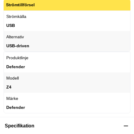
Strömtillförsel
Strömkälla
USB
Alternativ
USB-driven
Produktlinje
Defender
Modell
Z4
Märke
Defender
Specifikation