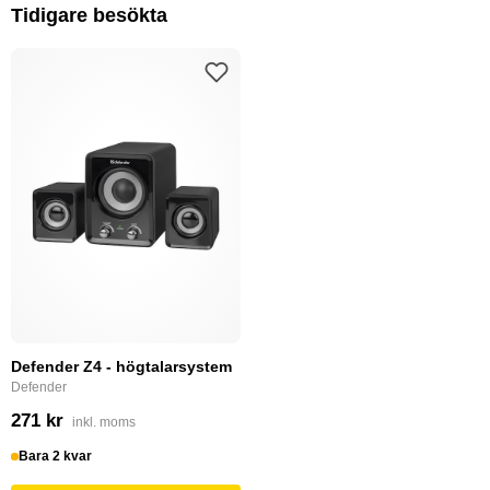
Tidigare besökta
Defender Z4 - högtalarsystem
Defender
271 kr
inkl. moms
Bara 2 kvar