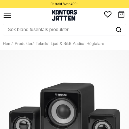
Fri frakt över 499:-
Hem
Produkter
Teknik
Ljud & Bild
Audio
Högtalare