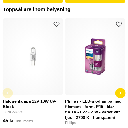
Toppsäljare inom belysning
Halogenlampa 12V 10W UV-
Philips - LED-glödlampa med
Block
filament - form: P45 - klar
finish - E27 - 2 W - varmt vitt
TUNGSRAM
ljus - 2700 K - transparent
45 kr
inkl. moms
Philips