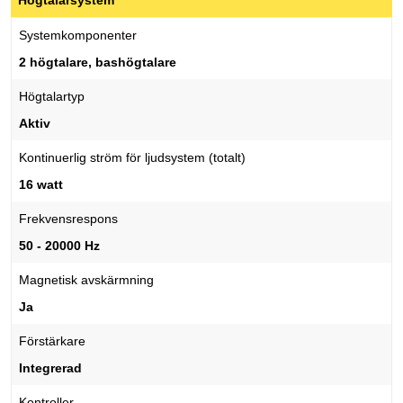
Högtalarsystem
Systemkomponenter
2 högtalare, bashögtalare
Högtalartyp
Aktiv
Kontinuerlig ström för ljudsystem (totalt)
16 watt
Frekvensrespons
50 - 20000 Hz
Magnetisk avskärmning
Ja
Förstärkare
Integrerad
Kontroller