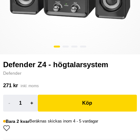
Defender Z4 - högtalarsystem
Defender
271 kr
inkl. moms
-
+
Köp
Bara 2 kvar
Beräknas skickas inom 4 - 5 vardagar