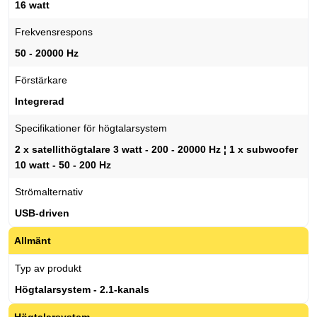
16 watt
Frekvensrespons
50 - 20000 Hz
Förstärkare
Integrerad
Specifikationer för högtalarsystem
2 x satellithögtalare 3 watt - 200 - 20000 Hz ¦ 1 x subwoofer
10 watt - 50 - 200 Hz
Strömalternativ
USB-driven
Allmänt
Typ av produkt
Högtalarsystem - 2.1-kanals