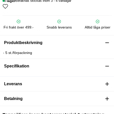
I lager
Beräknas skickas inom 3 - 4 vardagar
Fri frakt över 499:-
Snabb leverans
Alltid låga priser
Produktbeskrivning
- 5 st./förpackning
Specifikation
Leverans
Betalning