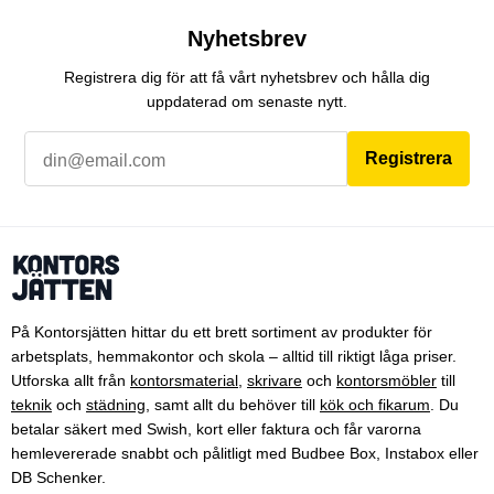
Nyhetsbrev
Registrera dig för att få vårt nyhetsbrev och hålla dig
uppdaterad om senaste nytt.
Registrera
På Kontorsjätten hittar du ett brett sortiment av produkter för
arbetsplats, hemmakontor och skola – alltid till riktigt låga priser.
Utforska allt från
kontorsmaterial
,
skrivare
och
kontorsmöbler
till
teknik
och
städning
, samt allt du behöver till
kök och fikarum
. Du
betalar säkert med Swish, kort eller faktura och får varorna
hemlevererade snabbt och pålitligt med Budbee Box, Instabox eller
DB Schenker.