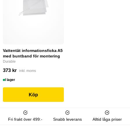
Vattentät informationsficka A5
med buntband för montering
Durable
373 kr
inkl. moms
I lager
Köp
Fri frakt över 499:-
Snabb leverans
Alltid låga priser