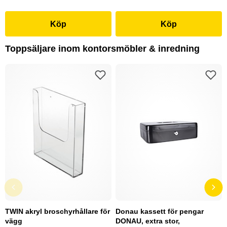
Köp
Köp
Toppsäljare inom kontorsmöbler & inredning
TWIN akryl broschyrhållare för
Donau kassett för pengar
vägg
DONAU, extra stor,