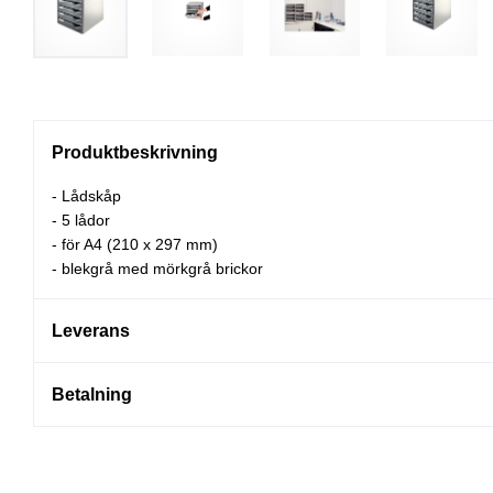
Produktbeskrivning
- Lådskåp
- 5 lådor
- för A4 (210 x 297 mm)
- blekgrå med mörkgrå brickor
Leverans
Betalning