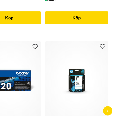
Köp
Köp