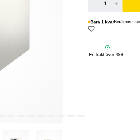
-
+
Bara 1 kvar
Beräknas skic
Fri frakt över 499:-