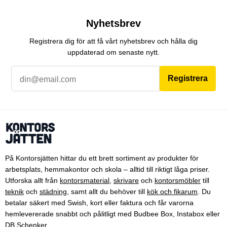
Nyhetsbrev
Registrera dig för att få vårt nyhetsbrev och hålla dig
uppdaterad om senaste nytt.
Registrera
På Kontorsjätten hittar du ett brett sortiment av produkter för
arbetsplats, hemmakontor och skola – alltid till riktigt låga priser.
Utforska allt från
kontorsmaterial
,
skrivare
och
kontorsmöbler
till
teknik
och
städning
, samt allt du behöver till
kök och fikarum
. Du
betalar säkert med Swish, kort eller faktura och får varorna
hemlevererade snabbt och pålitligt med Budbee Box, Instabox eller
DB Schenker.