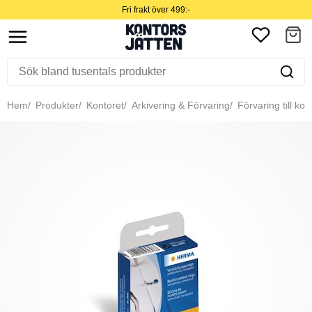
Fri frakt över 499:-
Hem
Produkter
Kontoret
Arkivering & Förvaring
Förvaring till kon