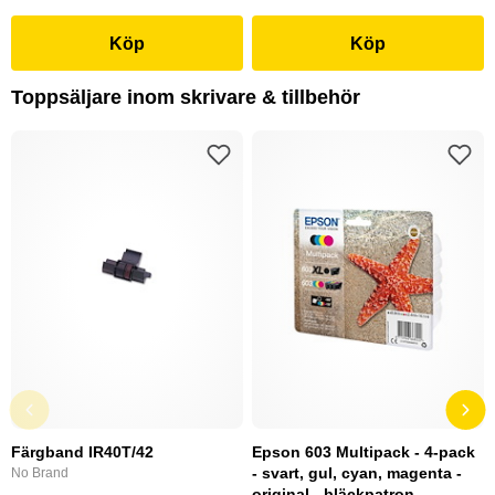
Köp
Köp
Toppsäljare inom skrivare & tillbehör
Färgband IR40T/42
Epson 603 Multipack - 4-pack
- svart, gul, cyan, magenta -
No Brand
original - bläckpatron