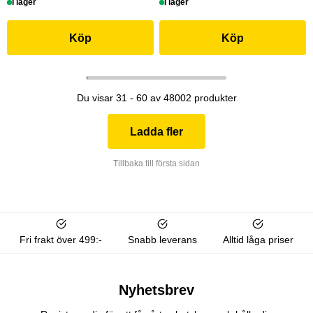
I lager
I lager
Köp
Köp
Du visar 31 - 60 av 48002 produkter
Ladda fler
Tillbaka till första sidan
Fri frakt över 499:-
Snabb leverans
Alltid låga priser
Nyhetsbrev