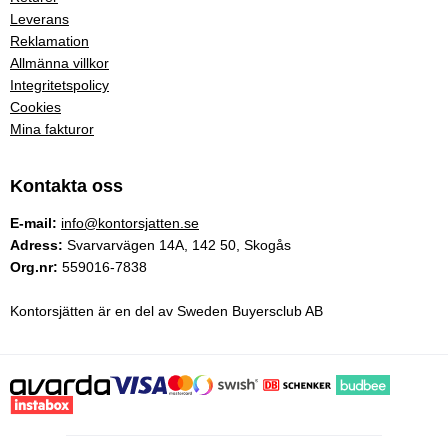
Leverans
Reklamation
Allmänna villkor
Integritetspolicy
Cookies
Mina fakturor
Kontakta oss
E-mail:
info@kontorsjatten.se
Adress:
Svarvarvägen 14A, 142 50, Skogås
Org.nr:
559016-7838
Kontorsjätten är en del av Sweden Buyersclub AB