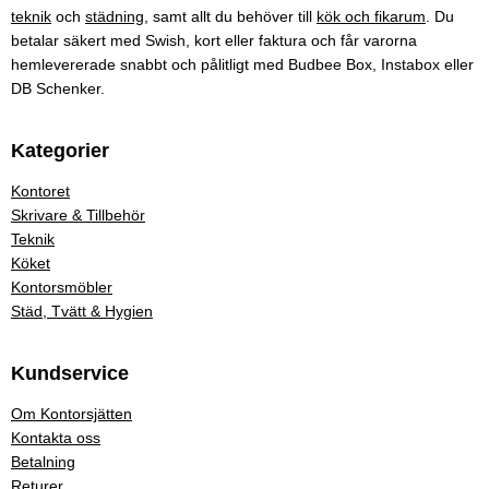
teknik
och
städning
, samt allt du behöver till
kök och fikarum
. Du
betalar säkert med Swish, kort eller faktura och får varorna
hemlevererade snabbt och pålitligt med Budbee Box, Instabox eller
DB Schenker.
Kategorier
Kontoret
Skrivare & Tillbehör
Teknik
Köket
Kontorsmöbler
Städ, Tvätt & Hygien
Kundservice
Om Kontorsjätten
Kontakta oss
Betalning
Returer