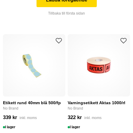
Tillbaka till första sidan
Etikett rund 40mm blå 500/fp
Varningsetikett Aktas 1000/rl
No Brand
No Brand
339 kr
322 kr
inkl. moms
inkl. moms
I lager
I lager