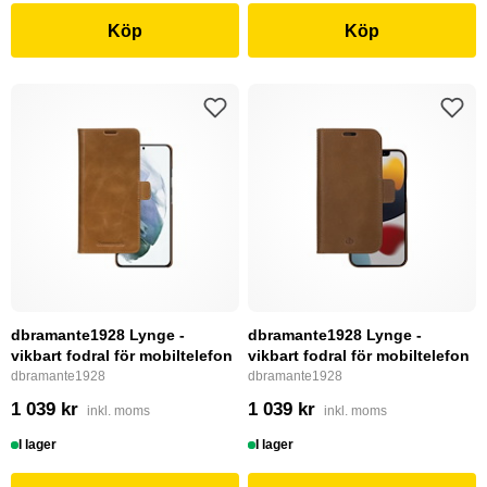
Köp
Köp
dbramante1928 Lynge -
dbramante1928 Lynge -
vikbart fodral för mobiltelefon
vikbart fodral för mobiltelefon
dbramante1928
dbramante1928
1 039 kr
1 039 kr
inkl. moms
inkl. moms
I lager
I lager