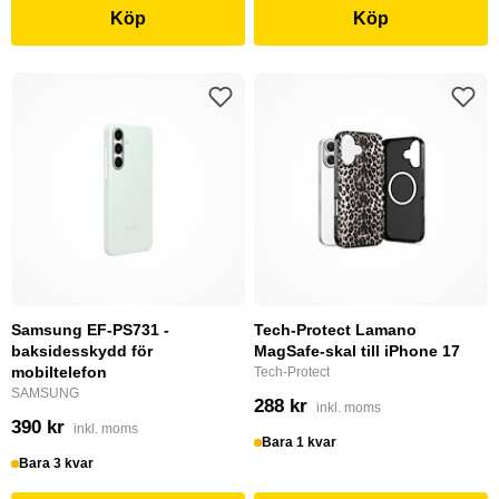
Köp
Köp
Samsung EF-PS731 -
Tech-Protect Lamano
baksidesskydd för
MagSafe-skal till iPhone 17
mobiltelefon
Tech-Protect
SAMSUNG
288 kr
inkl. moms
390 kr
inkl. moms
Bara 1 kvar
Bara 3 kvar