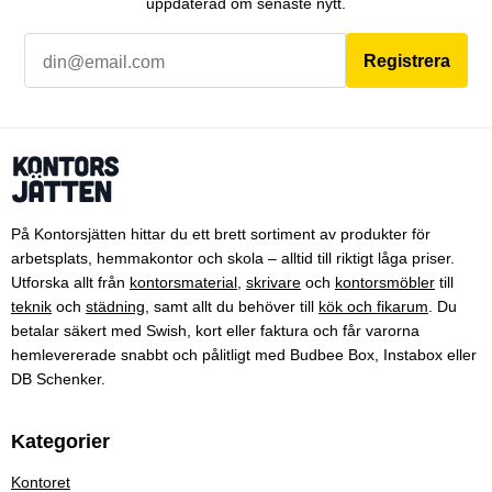
uppdaterad om senaste nytt.
Registrera
På Kontorsjätten hittar du ett brett sortiment av produkter för
arbetsplats, hemmakontor och skola – alltid till riktigt låga priser.
Utforska allt från
kontorsmaterial
,
skrivare
och
kontorsmöbler
till
teknik
och
städning
, samt allt du behöver till
kök och fikarum
. Du
betalar säkert med Swish, kort eller faktura och får varorna
hemlevererade snabbt och pålitligt med Budbee Box, Instabox eller
DB Schenker.
Kategorier
Kontoret