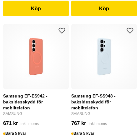
Köp
Köp
Samsung EF-ES942 -
Samsung EF-SS948 -
baksidesskydd för
baksidesskydd för
mobiltelefon
mobiltelefon
SAMSUNG
SAMSUNG
671 kr
767 kr
inkl. moms
inkl. moms
Bara 5 kvar
Bara 5 kvar