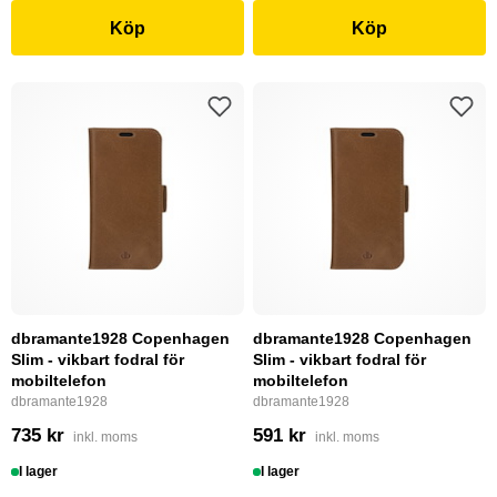
Köp
Köp
dbramante1928 Copenhagen
dbramante1928 Copenhagen
Slim - vikbart fodral för
Slim - vikbart fodral för
mobiltelefon
mobiltelefon
dbramante1928
dbramante1928
735 kr
591 kr
inkl. moms
inkl. moms
I lager
I lager