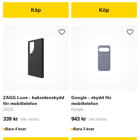
Köp
Köp
ZAGG Luxe - baksidesskydd
Google - skydd för
för mobiltelefon
mobiltelefon
ZAGG
Google
339 kr
943 kr
inkl. moms
inkl. moms
Bara 4 kvar
Bara 3 kvar