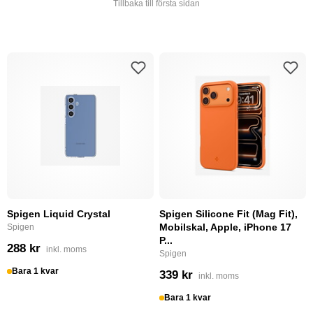
Tillbaka till första sidan
Spigen Liquid Crystal
Spigen Silicone Fit (Mag Fit),
Mobilskal, Apple, iPhone 17
Spigen
P...
288 kr
inkl. moms
Spigen
Bara 1 kvar
339 kr
inkl. moms
Bara 1 kvar