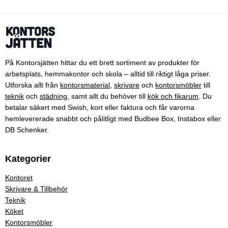
På Kontorsjätten hittar du ett brett sortiment av produkter för
arbetsplats, hemmakontor och skola – alltid till riktigt låga priser.
Utforska allt från
kontorsmaterial
,
skrivare
och
kontorsmöbler
till
teknik
och
städning
, samt allt du behöver till
kök och fikarum
. Du
betalar säkert med Swish, kort eller faktura och får varorna
hemlevererade snabbt och pålitligt med Budbee Box, Instabox eller
DB Schenker.
Kategorier
Kontoret
Skrivare & Tillbehör
Teknik
Köket
Kontorsmöbler