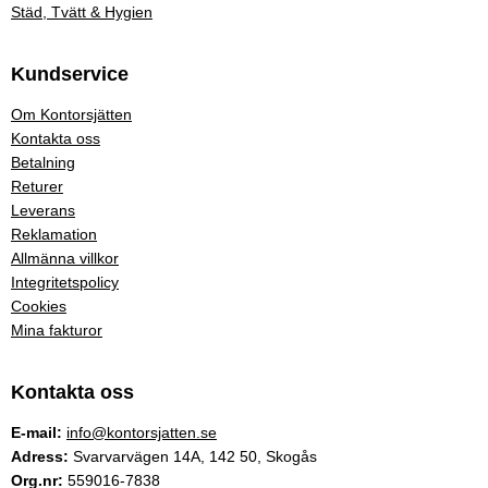
Städ, Tvätt & Hygien
Kundservice
Om Kontorsjätten
Kontakta oss
Betalning
Returer
Leverans
Reklamation
Allmänna villkor
Integritetspolicy
Cookies
Mina fakturor
Kontakta oss
E-mail:
info@kontorsjatten.se
Adress:
Svarvarvägen 14A, 142 50, Skogås
Org.nr:
559016-7838