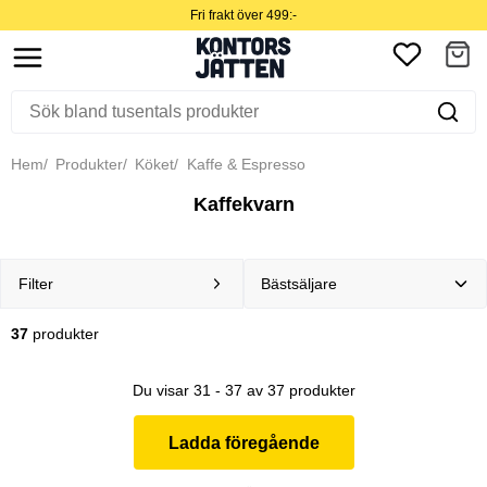
Fri frakt över 499:-
Hem
Produkter
Köket
Kaffe & Espresso
Kaffekvarn
Filter
37
produkter
Du visar 31 - 37 av 37 produkter
Ladda föregående