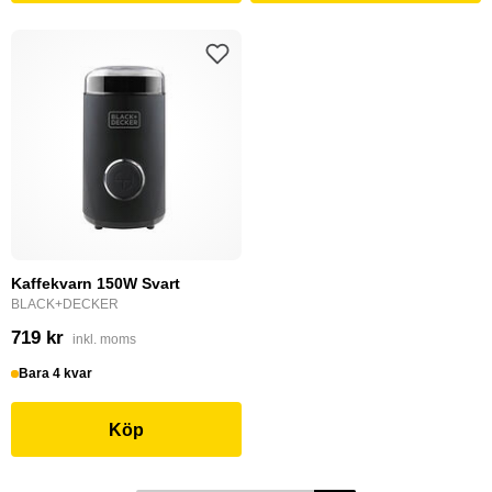
Kaffekvarn 150W Svart
BLACK+DECKER
719 kr
inkl. moms
Bara 4 kvar
Köp